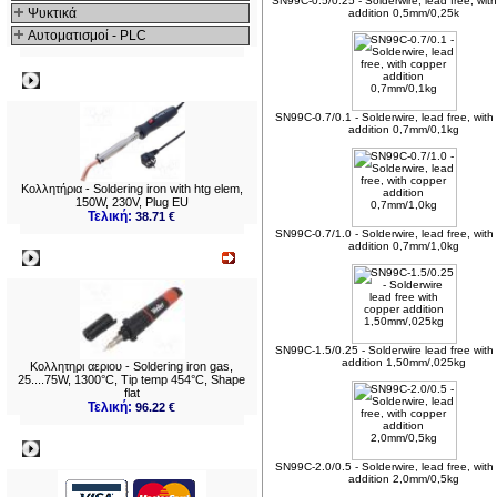
SN99C-0.5/0.25 - Solderwire, lead free, wit
Ψυκτικά
addition 0,5mm/0,25k
Αυτοματισμοί - PLC
Δημοφιλή
SN99C-0.7/0.1 - Solderwire, lead free, with
addition 0,7mm/0,1kg
Κολλητήρια - Soldering iron with htg elem,
150W, 230V, Plug EU
Τελική:
38.71 €
SN99C-0.7/1.0 - Solderwire, lead free, with
addition 0,7mm/1,0kg
Νεο
SN99C-1.5/0.25 - Solderwire lead free with
addition 1,50mm/,025kg
Κολλητηρι αεριου - Soldering iron gas,
25....75W, 1300°C, Tip temp 454°C, Shape
flat
Τελική:
96.22 €
Πληρωμες
SN99C-2.0/0.5 - Solderwire, lead free, with
addition 2,0mm/0,5kg