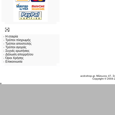
Πληροφορίες
Η εταιρία
Τρόποι πληρωμής
Τρόποι αποστολής
Τρόποι αγοράς
Συχνές ερωτήσεις
Δήλωση απορρήτου
Όροι Χρήσης
Επικοινωνία
Κυριακή 09 Αυγ, 2026
acdcshop.gr, Μύσωνος 47, Ση
Copyright © 2004-