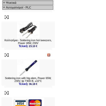
Ψυκτικά
Αυτοματισμοί - PLC
Δημοφιλή
Κολλητήρια - Soldering iron hot tweezers,
Power 48W, 230V
Τελική:
23.10 €
Νεο
Soldering iron with htg elem, Power 65W,
230V, tip T900-B, ±10°C
Τελική:
36.18 €
Πληρωμες