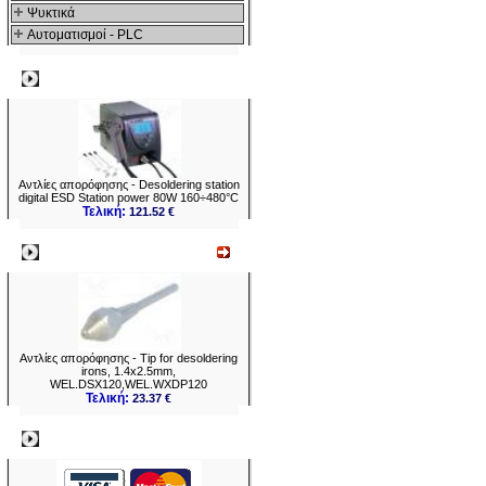
Ψυκτικά
Αυτοματισμοί - PLC
Δημοφιλή
Αντλίες απορόφησης - Desoldering station
digital ESD Station power 80W 160÷480°C
Τελική:
121.52 €
Νεο
Αντλίες απορόφησης - Tip for desoldering
irons, 1.4x2.5mm,
WEL.DSX120,WEL.WXDP120
Τελική:
23.37 €
Πληρωμες