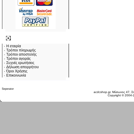
Πληροφορίες
Η εταιρία
Τρόποι πληρωμής
Τρόποι αποστολής
Τρόποι αγοράς
Συχνές ερωτήσεις
Δήλωση απορρήτου
Όροι Χρήσης
Επικοινωνία
Κυριακή 09 Αυγ, 2026
acdcshop.gr, Μύσωνος 47, Ση
Copyright © 2004-