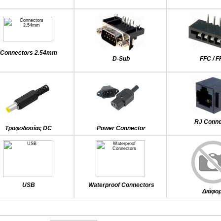
Connectors 2.54mm
D-Sub
FFC / 
RJ Conne
Τροφοδοσίας DC
Power Connector
USB
Waterproof Connectors
Διάφο
Προτεινόμενα προϊόντα