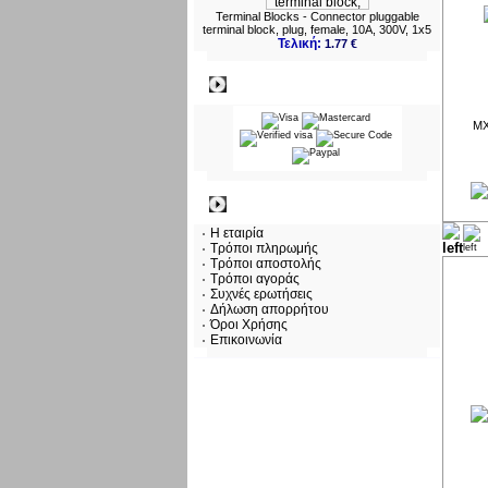
Terminal Blocks - Connector pluggable
terminal block, plug, female, 10A, 300V, 1x5
Τελική:
1.77 €
Πληρωμες
MX
Πληροφορίες
Η εταιρία
Τρόποι πληρωμής
Τρόποι αποστολής
Τρόποι αγοράς
Συχνές ερωτήσεις
Δήλωση απορρήτου
Όροι Χρήσης
Επικοινωνία