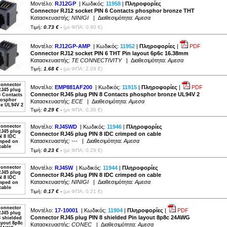
Μοντέλο:
RJ12GP
| Κωδικός:
11958
|
Πληροφορίες
Connector RJ12 socket PIN 6 Contacts phosphor bronze THT
Κατασκευαστής:
NINIGI
| Διαθεσιμότητα:
Αμεσα
Τιμή:
0.73 €
-
(με ΦΠΑ: 0.90 €)
Μοντέλο:
RJ12GP-AMP
| Κωδικός:
11952
|
Πληροφορίες
|
PDF
Connector RJ12 socket PIN 6 THT Pin layout 6p6c 16.38mm
Κατασκευαστής:
TE CONNECTIVITY
| Διαθεσιμότητα:
Αμεσα
Τιμή:
1.68 €
-
(με ΦΠΑ: 2.09 €)
Μοντέλο:
EMP881AF200
| Κωδικός:
11915
|
Πληροφορίες
|
PDF
Connector RJ45 plug PIN 8 Contacts phosphor bronze UL94V 2
Κατασκευαστής:
ECE
| Διαθεσιμότητα:
Αμεσα
Τιμή:
0.29 €
-
(με ΦΠΑ: 0.36 €)
Μοντέλο:
RJ45WD
| Κωδικός:
11946
|
Πληροφορίες
Connector RJ45 plug PIN 8 IDC crimped on cable
Κατασκευαστής:
---
| Διαθεσιμότητα:
Αμεσα
Τιμή:
0.23 €
-
(με ΦΠΑ: 0.29 €)
Μοντέλο:
RJ45W
| Κωδικός:
11944
|
Πληροφορίες
Connector RJ45 plug PIN 8 IDC crimped on cable
Κατασκευαστής:
NINIGI
| Διαθεσιμότητα:
Αμεσα
Τιμή:
0.17 €
-
(με ΦΠΑ: 0.21 €)
Μοντέλο:
17-10001
| Κωδικός:
11904
|
Πληροφορίες
|
PDF
Connector RJ45 plug PIN 8 shielded Pin layout 8p8c 24AWG
Κατασκευαστής:
CONEC
| Διαθεσιμότητα:
Αμεσα