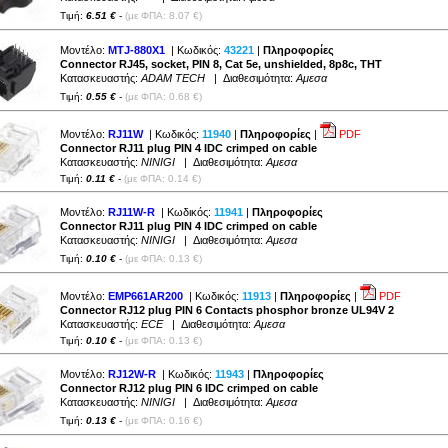
Τιμή:
6.51 €
-
(με ΦΠΑ: 8.07 €)
Μοντέλο:
MTJ-880X1
| Κωδικός:
43221
|
Πληροφορίες
Connector RJ45, socket, PIN 8, Cat 5e, unshielded, 8p8c, THT
Κατασκευαστής:
ADAM TECH
| Διαθεσιμότητα:
Αμεσα
Τιμή:
0.55 €
-
(με ΦΠΑ: 0.68 €)
Μοντέλο:
RJ11W
| Κωδικός:
11940
|
Πληροφορίες
|
PDF
Connector RJ11 plug PIN 4 IDC crimped on cable
Κατασκευαστής:
NINIGI
| Διαθεσιμότητα:
Αμεσα
Τιμή:
0.11 €
-
(με ΦΠΑ: 0.14 €)
Μοντέλο:
RJ11W-R
| Κωδικός:
11941
|
Πληροφορίες
Connector RJ11 plug PIN 4 IDC crimped on cable
Κατασκευαστής:
NINIGI
| Διαθεσιμότητα:
Αμεσα
Τιμή:
0.10 €
-
(με ΦΠΑ: 0.13 €)
Μοντέλο:
EMP661AR200
| Κωδικός:
11913
|
Πληροφορίες
|
PDF
Connector RJ12 plug PIN 6 Contacts phosphor bronze UL94V 2
Κατασκευαστής:
ECE
| Διαθεσιμότητα:
Αμεσα
Τιμή:
0.10 €
-
(με ΦΠΑ: 0.13 €)
Μοντέλο:
RJ12W-R
| Κωδικός:
11943
|
Πληροφορίες
Connector RJ12 plug PIN 6 IDC crimped on cable
Κατασκευαστής:
NINIGI
| Διαθεσιμότητα:
Αμεσα
Τιμή:
0.13 €
-
(με ΦΠΑ: 0.16 €)