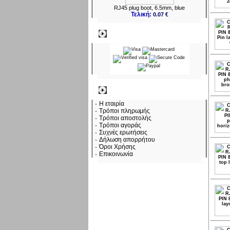
RJ45 plug boot, 6.5mm, blue
Τελική:
0.07 €
Πληρωμες
Πληροφορίες
Η εταιρία
Τρόποι πληρωμής
Τρόποι αποστολής
Τρόποι αγοράς
Συχνές ερωτήσεις
Δήλωση απορρήτου
Όροι Χρήσης
Επικοινωνία