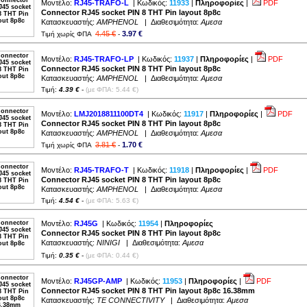
Μοντέλο:
RJ45-TRAFO-L
| Κωδικός:
11933
|
Πληροφορίες
|
PDF
Connector RJ45 socket PIN 8 THT Pin layout 8p8c
Κατασκευαστής:
AMPHENOL
| Διαθεσιμότητα:
Αμεσα
4.45 €
3.97 €
Τιμή χωρίς ΦΠΑ
-
Μοντέλο:
RJ45-TRAFO-LP
| Κωδικός:
11937
|
Πληροφορίες
|
PDF
Connector RJ45 socket PIN 8 THT Pin layout 8p8c
Κατασκευαστής:
AMPHENOL
| Διαθεσιμότητα:
Αμεσα
Τιμή:
4.39 €
-
(με ΦΠΑ: 5.44 €)
Μοντέλο:
LMJ2018811100DT4
| Κωδικός:
11917
|
Πληροφορίες
|
PDF
Connector RJ45 socket PIN 8 THT Pin layout 8p8c
Κατασκευαστής:
AMPHENOL
| Διαθεσιμότητα:
Αμεσα
3.81 €
1.70 €
Τιμή χωρίς ΦΠΑ
-
Μοντέλο:
RJ45-TRAFO-T
| Κωδικός:
11918
|
Πληροφορίες
|
PDF
Connector RJ45 socket PIN 8 THT Pin layout 8p8c
Κατασκευαστής:
AMPHENOL
| Διαθεσιμότητα:
Αμεσα
Τιμή:
4.54 €
-
(με ΦΠΑ: 5.63 €)
Μοντέλο:
RJ45G
| Κωδικός:
11954
|
Πληροφορίες
Connector RJ45 socket PIN 8 THT Pin layout 8p8c
Κατασκευαστής:
NINIGI
| Διαθεσιμότητα:
Αμεσα
Τιμή:
0.35 €
-
(με ΦΠΑ: 0.44 €)
Μοντέλο:
RJ45GP-AMP
| Κωδικός:
11953
|
Πληροφορίες
|
PDF
Connector RJ45 socket PIN 8 THT Pin layout 8p8c 16.38mm
Κατασκευαστής:
TE CONNECTIVITY
| Διαθεσιμότητα:
Αμεσα