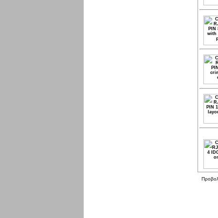
Προβο
Παρασκευή 07 Αυγ, 2026