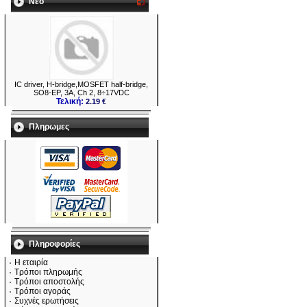
Νεο
IC driver, H-bridge,MOSFET half-bridge,
SO8-EP, 3A, Ch 2, 8÷17VDC
Τελική:
2.19 €
Πληρωμες
Πληροφορίες
Η εταιρία
Τρόποι πληρωμής
Τρόποι αποστολής
Τρόποι αγοράς
Συχνές ερωτήσεις