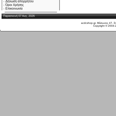
Δήλωση απορρήτου
Όροι Χρήσης
Επικοινωνία
Παρασκευή 07 Αυγ, 2026
acdcshop.gr, Μύσωνος 47, Ση
Copyright © 2004-