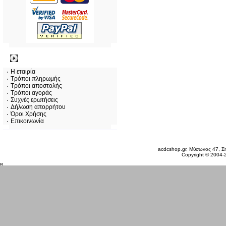
Πληροφορίες
Η εταιρία
Τρόποι πληρωμής
Τρόποι αποστολής
Τρόποι αγοράς
Συχνές ερωτήσεις
Δήλωση απορρήτου
Όροι Χρήσης
Επικοινωνία
Σάββατο 08 Αυγ, 2026
acdcshop.gr, Μύσωνος 47, Ση
Copyright © 2004-