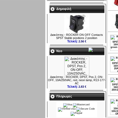
Δημοφιλή
Διακόπτης - ROCKER ON OFF Contacts
SPST Stable positions 2 position
Τελική:
2.56 €
Νεο
Διακόπτης - ROCKER, DPST, Pos 2, ON-
OFF, 10A/250VAC, red, neon lamp, R13-177-
AC
Τελική:
2.83 €
Πληρωμες