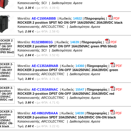
Κατασκευαστής:
SCI
| Διαθεσιμότητα:
Αμεσα
Τιμή:
3.30 €
-
(με ΦΠΑ: 4.09 €)
Μοντέλο:
AE-C1500ABBB
| Κωδικός:
14922
|
Πληροφορίες
|
PDF
ROCKER 2 position SPST NO ON OFF 16A/250VAC 20A/28VDC black
Κατασκευαστής:
ARCOLECTRIC
| Διαθεσιμότητα:
Αμεσα
Τιμή:
2.08 €
-
(με ΦΠΑ: 2.58 €)
Μοντέλο:
R13238B801G
| Κωδικός:
14639
|
Πληροφορίες
|
PDF
ROCKER 2 position SPST ON OFF 16A/250VAC green IP65 50mΩ
Κατασκευαστής:
SCI
| Διαθεσιμότητα:
Αμεσα
Τιμή:
2.84 €
-
(με ΦΠΑ: 3.52 €)
Μοντέλο:
AE-C1353ABNAB
| Κωδικός:
14360
|
Πληροφορίες
|
PDF
ROCKER 2-position DPST ON-OFF 16A/250VAC 20A/28VDC green
Κατασκευαστής:
ARCOLECTRIC
| Διαθεσιμότητα:
Αμεσα
Τιμή:
3.80 €
-
(με ΦΠΑ: 4.71 €)
Μοντέλο:
AE-C1353ABNAC
| Κωδικός:
15547
|
Πληροφορίες
|
PDF
ROCKER 2-position DPST ON-OFF 16A/250VAC 20A/28VDC red
Κατασκευαστής:
ARCOLECTRIC
| Διαθεσιμότητα:
Αμεσα
Τιμή:
3.80 €
-
(με ΦΠΑ: 4.71 €)
Μοντέλο:
AE-H8610VBAAA
| Κωδικός:
14030
|
Πληροφορίες
|
PDF
ROCKER 2-position SPDT 10A/250VAC 10A/28VDC ON-ON black
Κατασκευαστής:
ARCOLECTRIC
| Διαθεσιμότητα:
Αμεσα
Τιμή:
2.60 €
-
(με ΦΠΑ: 3.22 €)