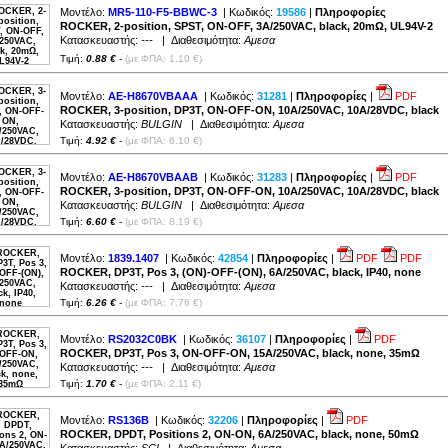
Μοντέλο:
MR5-110-F5-BBWC-3
| Κωδικός:
19586
|
Πληροφορίες
ROCKER, 2-position, SPST, ON-OFF, 3A/250VAC, black, 20mΩ, UL94V-2
Κατασκευαστής:
---
| Διαθεσιμότητα:
Αμεσα
Τιμή:
0.88 €
-
(με ΦΠΑ: 1.10 €)
Μοντέλο:
AE-H8670VBAAA
| Κωδικός:
31281
|
Πληροφορίες
|
PDF
ROCKER, 3-position, DP3T, ON-OFF-ON, 10A/250VAC, 10A/28VDC, black
Κατασκευαστής:
BULGIN
| Διαθεσιμότητα:
Αμεσα
Τιμή:
4.92 €
-
(με ΦΠΑ: 6.10 €)
Μοντέλο:
AE-H8670VBAAB
| Κωδικός:
31283
|
Πληροφορίες
|
PDF
ROCKER, 3-position, DP3T, ON-OFF-ON, 10A/250VAC, 10A/28VDC, black
Κατασκευαστής:
BULGIN
| Διαθεσιμότητα:
Αμεσα
Τιμή:
6.60 €
-
(με ΦΠΑ: 8.19 €)
Μοντέλο:
1839.1407
| Κωδικός:
42854
|
Πληροφορίες
|
PDF
PDF
ROCKER, DP3T, Pos 3, (ON)-OFF-(ON), 6A/250VAC, black, IP40, none
Κατασκευαστής:
---
| Διαθεσιμότητα:
Αμεσα
Τιμή:
6.26 €
-
(με ΦΠΑ: 7.76 €)
Μοντέλο:
RS2032C0BK
| Κωδικός:
36107
|
Πληροφορίες
|
PDF
ROCKER, DP3T, Pos 3, ON-OFF-ON, 15A/250VAC, black, none, 35mΩ
Κατασκευαστής:
---
| Διαθεσιμότητα:
Αμεσα
Τιμή:
1.70 €
-
(με ΦΠΑ: 2.11 €)
Μοντέλο:
RS136B
| Κωδικός:
32206
|
Πληροφορίες
|
PDF
ROCKER, DPDT, Positions 2, ON-ON, 6A/250VAC, black, none, 50mΩ