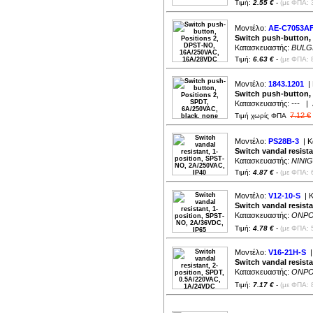
Τιμή:
2.55 €
-
(με ΦΠΑ: 
Μοντέλο:
AE-C7053A
Switch push-button,
Κατασκευαστής:
BULG
Τιμή:
6.63 €
-
(με ΦΠΑ: 
Μοντέλο:
1843.1201
| 
Switch push-button, 
Κατασκευαστής:
---
| Δ
7.12 €
Τιμή χωρίς ΦΠΑ
Μοντέλο:
PS28B-3
| Κ
Switch vandal resist
Κατασκευαστής:
NINIG
Τιμή:
4.87 €
-
(με ΦΠΑ: 
Μοντέλο:
V12-10-S
| Κ
Switch vandal resist
Κατασκευαστής:
ONP
Τιμή:
4.78 €
-
(με ΦΠΑ: 
Μοντέλο:
V16-21H-S
|
Switch vandal resist
Κατασκευαστής:
ONP
Τιμή:
7.17 €
-
(με ΦΠΑ: 