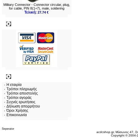
Military Connector - Connector circular, plug,
for cable, PIN 8(1+7), male, soldering
Τελική:
27.74 €
Πληρωμες
Πληροφορίες
Η εταιρία
Τρόποι πληρωμής
Τρόποι αποστολής
Τρόποι αγοράς
Συχνές ερωτήσεις
Δήλωση απορρήτου
Όροι Χρήσης
Επικοινωνία
Παρασκευή 07 Αυγ, 2026
acdcshop.gr, Μύσωνος 47, Ση
Copyright © 2004-