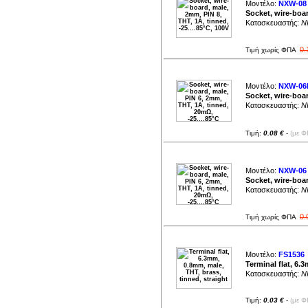
Μοντέλο:
NXW-08
Socket, wire-boar
Κατασκευαστής:
NI
0.
Τιμή χωρίς ΦΠΑ
Μοντέλο:
NXW-06
Socket, wire-boar
Κατασκευαστής:
NI
Τιμή:
0.08 €
-
(με Φ
Μοντέλο:
NXW-06
Socket, wire-boar
Κατασκευαστής:
NI
0.
Τιμή χωρίς ΦΠΑ
Μοντέλο:
FS1536
Terminal flat, 6.
Κατασκευαστής:
NI
Τιμή:
0.03 €
-
(με Φ