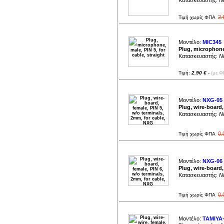
Κατασκευαστής:
NI
2.
Τιμή χωρίς ΦΠΑ
Μοντέλο:
MIC345
Plug, microphone,
Κατασκευαστής:
NI
Τιμή:
2.90 €
-
(με Φ
Μοντέλο:
NXG-05
Plug, wire-board,
Κατασκευαστής:
NI
0.
Τιμή χωρίς ΦΠΑ
Μοντέλο:
NXG-06
Plug, wire-board,
Κατασκευαστής:
NI
0.
Τιμή χωρίς ΦΠΑ
Μοντέλο:
TAMIYA