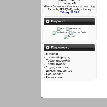
Military Connector - Connector circular, plug,
for cable, PIN 8(1+7), male, soldering
Τελική:
27.74 €
Πληρωμες
Πληροφορίες
Η εταιρία
Τρόποι πληρωμής
Τρόποι αποστολής
Τρόποι αγοράς
Συχνές ερωτήσεις
Δήλωση απορρήτου
Όροι Χρήσης
Επικοινωνία
Παρασκευή 07 Αυγ, 2026