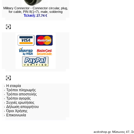
Military Connector - Connector circular, plug,
for cable, PIN 8(1+7), male, soldering
Τελική:
27.74 €
Πληρωμες
Πληροφορίες
Η εταιρία
Τρόποι πληρωμής
Τρόποι αποστολής
Τρόποι αγοράς
Συχνές ερωτήσεις
Δήλωση απορρήτου
Όροι Χρήσης
Επικοινωνία
Σάββατο 08 Αυγ, 2026
acdcshop.gr, Μύσωνος 47, Ση