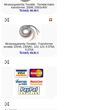
Μετασχηματιστής Toroidal - Toroidal mains
transformer, 200W, 230/2x40V
Τελική:
66.48 €
Νεο
Μετασχηματιστής Toroidal - Transformer
toroidal, 225VA, 230VAC, 12V, 12V, 9.375A,
9.375A
Τελική:
69.81 €
Πληρωμες
Πληροφορίες