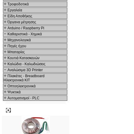
Τροφοδοτικά
Εργαλεία
Είδη Αποθήκης
Όργανα μέτρησης
Arduino / Raspberry Pi
Καθαριστικά - Χημικά
Μηχανολογικά
Πηγές ήχου
Μπαταρίες
Κουτιά Κατασκευών
Καλώδια - Καλωδιώσεις
Αναλώσιμα 3D Printer
Πλακέτες - Breadboard
Ηλεκτρονικά ΚΙΤ
Οπτοηλεκτρονικά
Ψυκτικά
Αυτοματισμοί - PLC
Δημοφιλή