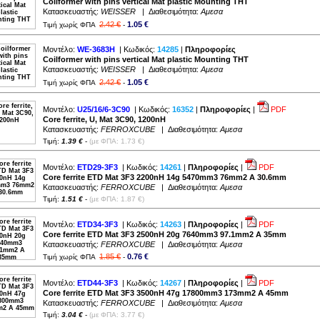
Coilformer with pins vertical Mat plastic Mounting THT
Κατασκευαστής:
WEISSER
| Διαθεσιμότητα:
Αμεσα
2.42 €
1.05 €
Τιμή χωρίς ΦΠΑ
-
Μοντέλο:
WE-3683H
| Κωδικός:
14285
|
Πληροφορίες
Coilformer with pins vertical Mat plastic Mounting THT
Κατασκευαστής:
WEISSER
| Διαθεσιμότητα:
Αμεσα
2.42 €
1.05 €
Τιμή χωρίς ΦΠΑ
-
Μοντέλο:
U25/16/6-3C90
| Κωδικός:
16352
|
Πληροφορίες
|
PDF
Core ferrite, U, Mat 3C90, 1200nH
Κατασκευαστής:
FERROXCUBE
| Διαθεσιμότητα:
Αμεσα
Τιμή:
1.39 €
-
(με ΦΠΑ: 1.73 €)
Μοντέλο:
ETD29-3F3
| Κωδικός:
14261
|
Πληροφορίες
|
PDF
Core ferrite ETD Mat 3F3 2200nH 14g 5470mm3 76mm2 A 30.6mm
Κατασκευαστής:
FERROXCUBE
| Διαθεσιμότητα:
Αμεσα
Τιμή:
1.51 €
-
(με ΦΠΑ: 1.87 €)
Μοντέλο:
ETD34-3F3
| Κωδικός:
14263
|
Πληροφορίες
|
PDF
Core ferrite ETD Mat 3F3 2500nH 20g 7640mm3 97.1mm2 A 35mm
Κατασκευαστής:
FERROXCUBE
| Διαθεσιμότητα:
Αμεσα
1.85 €
0.76 €
Τιμή χωρίς ΦΠΑ
-
Μοντέλο:
ETD44-3F3
| Κωδικός:
14267
|
Πληροφορίες
|
PDF
Core ferrite ETD Mat 3F3 3500nH 47g 17800mm3 173mm2 A 45mm
Κατασκευαστής:
FERROXCUBE
| Διαθεσιμότητα:
Αμεσα
Τιμή:
3.04 €
-
(με ΦΠΑ: 3.77 €)