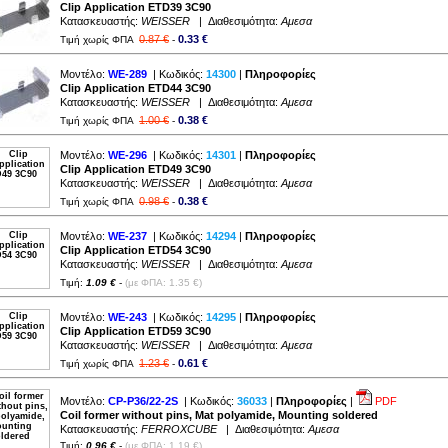
Clip Application ETD39 3C90
Κατασκευαστής:
WEISSER
| Διαθεσιμότητα:
Αμεσα
0.87 €
0.33 €
Τιμή χωρίς ΦΠΑ
-
Μοντέλο:
WE-289
| Κωδικός:
14300
|
Πληροφορίες
Clip Application ETD44 3C90
Κατασκευαστής:
WEISSER
| Διαθεσιμότητα:
Αμεσα
1.00 €
0.38 €
Τιμή χωρίς ΦΠΑ
-
Μοντέλο:
WE-296
| Κωδικός:
14301
|
Πληροφορίες
Clip Application ETD49 3C90
Κατασκευαστής:
WEISSER
| Διαθεσιμότητα:
Αμεσα
0.98 €
0.38 €
Τιμή χωρίς ΦΠΑ
-
Μοντέλο:
WE-237
| Κωδικός:
14294
|
Πληροφορίες
Clip Application ETD54 3C90
Κατασκευαστής:
WEISSER
| Διαθεσιμότητα:
Αμεσα
Τιμή:
1.09 €
-
(με ΦΠΑ: 1.35 €)
Μοντέλο:
WE-243
| Κωδικός:
14295
|
Πληροφορίες
Clip Application ETD59 3C90
Κατασκευαστής:
WEISSER
| Διαθεσιμότητα:
Αμεσα
1.23 €
0.61 €
Τιμή χωρίς ΦΠΑ
-
Μοντέλο:
CP-P36/22-2S
| Κωδικός:
36033
|
Πληροφορίες
|
PDF
Coil former without pins, Mat polyamide, Mounting soldered
Κατασκευαστής:
FERROXCUBE
| Διαθεσιμότητα:
Αμεσα
Τιμή:
0.96 €
-
(με ΦΠΑ: 1.19 €)