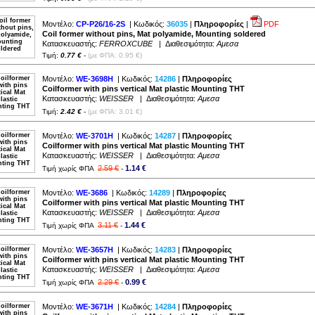
Μοντέλο:
CP-P26/16-2S
| Κωδικός:
36035
|
Πληροφορίες
|
PDF
Coil former without pins, Mat polyamide, Mounting soldered
Κατασκευαστής:
FERROXCUBE
| Διαθεσιμότητα:
Αμεσα
Τιμή:
0.77 €
-
(με ΦΠΑ: 0.95 €)
Μοντέλο:
WE-3698H
| Κωδικός:
14286
|
Πληροφορίες
Coilformer with pins vertical Mat plastic Mounting THT
Κατασκευαστής:
WEISSER
| Διαθεσιμότητα:
Αμεσα
Τιμή:
2.42 €
-
(με ΦΠΑ: 3.01 €)
Μοντέλο:
WE-3701H
| Κωδικός:
14287
|
Πληροφορίες
Coilformer with pins vertical Mat plastic Mounting THT
Κατασκευαστής:
WEISSER
| Διαθεσιμότητα:
Αμεσα
2.59 €
1.14 €
Τιμή χωρίς ΦΠΑ
-
Μοντέλο:
WE-3686
| Κωδικός:
14289
|
Πληροφορίες
Coilformer with pins vertical Mat plastic Mounting THT
Κατασκευαστής:
WEISSER
| Διαθεσιμότητα:
Αμεσα
3.11 €
1.44 €
Τιμή χωρίς ΦΠΑ
-
Μοντέλο:
WE-3657H
| Κωδικός:
14283
|
Πληροφορίες
Coilformer with pins vertical Mat plastic Mounting THT
Κατασκευαστής:
WEISSER
| Διαθεσιμότητα:
Αμεσα
2.29 €
0.99 €
Τιμή χωρίς ΦΠΑ
-
Μοντέλο:
WE-3671H
| Κωδικός:
14284
|
Πληροφορίες