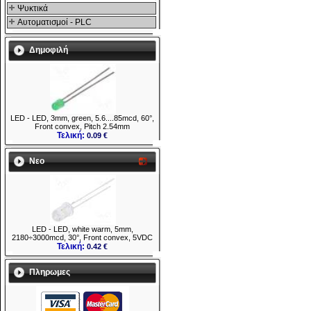
Ψυκτικά
Αυτοματισμοί - PLC
Δημοφιλή
LED - LED, 3mm, green, 5.6....85mcd, 60°,
Front convex, Pitch 2.54mm
Τελική:
0.09 €
Νεο
LED - LED, white warm, 5mm,
2180÷3000mcd, 30°, Front convex, 5VDC
Τελική:
0.42 €
Πληρωμες