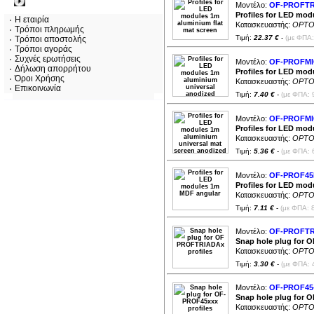
Πληροφορίες
Μοντέλο:
OF-PROFTR
Profiles for LED mod
Η εταιρία
Κατασκευαστής:
OPTO
Τρόποι πληρωμής
Τιμή:
22.37 €
-
(με ΦΠΑ:
Τρόποι αποστολής
Τρόποι αγοράς
Συχνές ερωτήσεις
Μοντέλο:
OF-PROFMI
Δήλωση απορρήτου
Profiles for LED mod
Όροι Χρήσης
Κατασκευαστής:
OPTO
Επικοινωνία
Τιμή:
7.40 €
-
(με ΦΠΑ: 
Μοντέλο:
OF-PROFMI
Profiles for LED mod
Κατασκευαστής:
OPTO
Τιμή:
5.36 €
-
(με ΦΠΑ: 
Μοντέλο:
OF-PROF4
Profiles for LED mo
Κατασκευαστής:
OPTO
Τιμή:
7.11 €
-
(με ΦΠΑ: 
Μοντέλο:
OF-PROFTR
Snap hole plug for 
Κατασκευαστής:
OPTO
Τιμή:
3.30 €
-
(με ΦΠΑ: 
Μοντέλο:
OF-PROF45
Snap hole plug for 
Κατασκευαστής:
OPTO