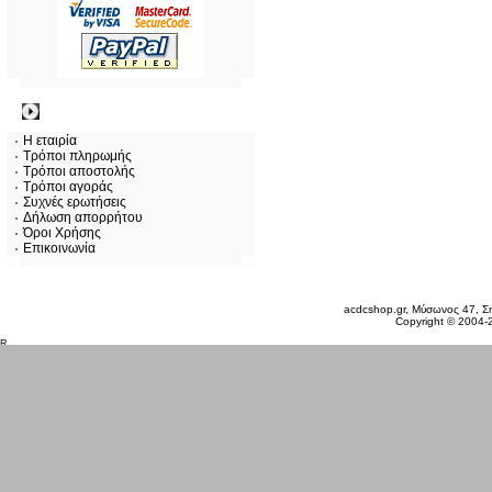
Πληροφορίες
Η εταιρία
Τρόποι πληρωμής
Τρόποι αποστολής
Τρόποι αγοράς
Συχνές ερωτήσεις
Δήλωση απορρήτου
Όροι Χρήσης
Επικοινωνία
Κυριακή 09 Αυγ, 2026
acdcshop.gr, Μύσωνος 47, Ση
Copyright © 2004-