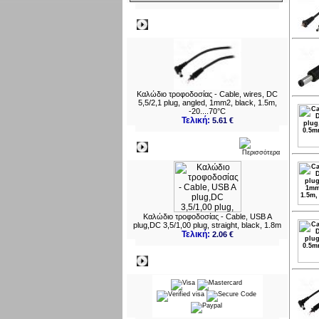
Δημοφιλή
Καλώδιο τροφοδοσίας - Cable, wires, DC
5,5/2,1 plug, angled, 1mm2, black, 1.5m,
-20....70°C
Τελική:
5.61 €
Νεο
Καλώδιο τροφοδοσίας - Cable, USB A
plug,DC 3,5/1,00 plug, straight, black, 1.8m
Τελική:
2.06 €
Πληρωμες