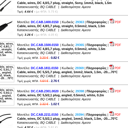
Cable, wires, DC 4,0/1,7 plug, straight, Sony, 1mm2, black, 1.5m
Κατασκευαστής:
BQ CABLE
| Διαθεσιμότητα:
Αμεσα
Τιμή:
4.64 €
-
(με ΦΠΑ: 5.75 €)
Μοντέλο:
DC.CAB.1400.0150
| Κωδικός:
29363
|
Πληροφορίες
|
PDF
Cable, wires, DC 4,8/1,7 plug, straight, 0.5mm2, black, 1.5m
Κατασκευαστής:
BQ CABLE
| Διαθεσιμότητα:
Αμεσα
Τιμή:
3.26 €
-
(με ΦΠΑ: 4.05 €)
Μοντέλο:
DC.CAB.1500.0150
| Κωδικός:
29365
|
Πληροφορίες
|
PDF
Cable, wires, DC 4,8/1,7 plug, straight, 0.5mm2, white, 1.5m
Κατασκευαστής:
BQ CABLE
| Διαθεσιμότητα:
Αμεσα
3.20 €
0.82 €
Τιμή χωρίς ΦΠΑ
-
Μοντέλο:
DC.CAB.1811.0150
| Κωδικός:
29369
|
Πληροφορίες
|
PDF
Cable, wires, DC 5,5/1,7 plug, angled, 1mm2, black, 1.5m, -20....70°C
Κατασκευαστής:
BQ CABLE
| Διαθεσιμότητα:
Αμεσα
4.64 €
2.76 €
Τιμή χωρίς ΦΠΑ
-
Μοντέλο:
DC.CAB.2301.0020
| Κωδικός:
29398
|
Πληροφορίες
|
PDF
Cable, wires, DC 5,5/2,1 plug, angled, 0.5mm2, white, 0.2m
Κατασκευαστής:
BQ CABLE
| Διαθεσιμότητα:
Αμεσα
2.32 €
1.02 €
Τιμή χωρίς ΦΠΑ
-
Μοντέλο:
DC.CAB.2211.0150
| Κωδικός:
29394
|
Πληροφορίες
|
PDF
Cable, wires, DC 5,5/2,1 plug, angled, 1mm2, black, 1.5m, -20....70°C
Κατασκευαστής:
BQ CABLE
| Διαθεσιμότητα:
Αμεσα
Τιμή:
4.52 €
-
(με ΦΠΑ: 5.61 €)