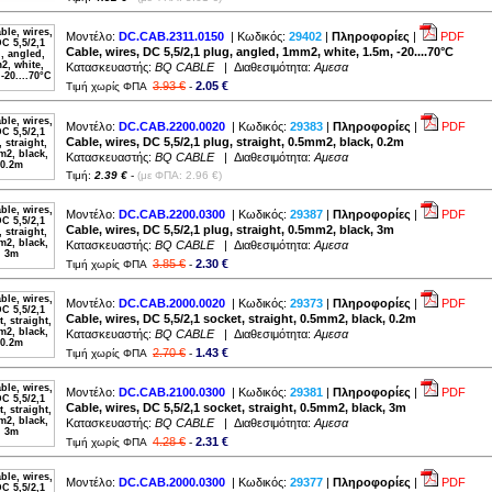
Μοντέλο:
DC.CAB.2311.0150
| Κωδικός:
29402
|
Πληροφορίες
|
PDF
Cable, wires, DC 5,5/2,1 plug, angled, 1mm2, white, 1.5m, -20....70°C
Κατασκευαστής:
BQ CABLE
| Διαθεσιμότητα:
Αμεσα
3.93 €
2.05 €
Τιμή χωρίς ΦΠΑ
-
Μοντέλο:
DC.CAB.2200.0020
| Κωδικός:
29383
|
Πληροφορίες
|
PDF
Cable, wires, DC 5,5/2,1 plug, straight, 0.5mm2, black, 0.2m
Κατασκευαστής:
BQ CABLE
| Διαθεσιμότητα:
Αμεσα
Τιμή:
2.39 €
-
(με ΦΠΑ: 2.96 €)
Μοντέλο:
DC.CAB.2200.0300
| Κωδικός:
29387
|
Πληροφορίες
|
PDF
Cable, wires, DC 5,5/2,1 plug, straight, 0.5mm2, black, 3m
Κατασκευαστής:
BQ CABLE
| Διαθεσιμότητα:
Αμεσα
3.85 €
2.30 €
Τιμή χωρίς ΦΠΑ
-
Μοντέλο:
DC.CAB.2000.0020
| Κωδικός:
29373
|
Πληροφορίες
|
PDF
Cable, wires, DC 5,5/2,1 socket, straight, 0.5mm2, black, 0.2m
Κατασκευαστής:
BQ CABLE
| Διαθεσιμότητα:
Αμεσα
2.70 €
1.43 €
Τιμή χωρίς ΦΠΑ
-
Μοντέλο:
DC.CAB.2100.0300
| Κωδικός:
29381
|
Πληροφορίες
|
PDF
Cable, wires, DC 5,5/2,1 socket, straight, 0.5mm2, black, 3m
Κατασκευαστής:
BQ CABLE
| Διαθεσιμότητα:
Αμεσα
4.28 €
2.31 €
Τιμή χωρίς ΦΠΑ
-
Μοντέλο:
DC.CAB.2000.0300
| Κωδικός:
29377
|
Πληροφορίες
|
PDF