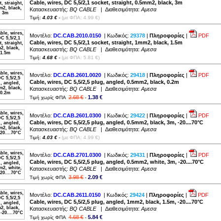
Cable, wires, DC 5,5/2,1 socket, straight, 0.5mm2, black, 3m
Κατασκευαστής:
BQ CABLE
| Διαθεσιμότητα:
Αμεσα
Τιμή:
4.03 €
-
(με ΦΠΑ: 4.99 €)
Μοντέλο:
DC.CAB.2010.0150
| Κωδικός:
29378
|
Πληροφορίες
|
PDF
Cable, wires, DC 5,5/2,1 socket, straight, 1mm2, black, 1.5m
Κατασκευαστής:
BQ CABLE
| Διαθεσιμότητα:
Αμεσα
Τιμή:
4.68 €
-
(με ΦΠΑ: 5.81 €)
Μοντέλο:
DC.CAB.2601.0020
| Κωδικός:
29418
|
Πληροφορίες
|
PDF
Cable, wires, DC 5,5/2,5 plug, angled, 0.5mm2, black, 0.2m
Κατασκευαστής:
BQ CABLE
| Διαθεσιμότητα:
Αμεσα
2.68 €
1.38 €
Τιμή χωρίς ΦΠΑ
-
Μοντέλο:
DC.CAB.2601.0300
| Κωδικός:
29422
|
Πληροφορίες
|
PDF
Cable, wires, DC 5,5/2,5 plug, angled, 0.5mm2, black, 3m, -20....70°C
Κατασκευαστής:
BQ CABLE
| Διαθεσιμότητα:
Αμεσα
Τιμή:
4.03 €
-
(με ΦΠΑ: 4.99 €)
Μοντέλο:
DC.CAB.2701.0300
| Κωδικός:
29431
|
Πληροφορίες
|
PDF
Cable, wires, DC 5,5/2,5 plug, angled, 0.5mm2, white, 3m, -20....70°C
Κατασκευαστής:
BQ CABLE
| Διαθεσιμότητα:
Αμεσα
3.98 €
2.09 €
Τιμή χωρίς ΦΠΑ
-
Μοντέλο:
DC.CAB.2611.0150
| Κωδικός:
29424
|
Πληροφορίες
|
PDF
Cable, wires, DC 5,5/2,5 plug, angled, 1mm2, black, 1.5m, -20....70°C
Κατασκευαστής:
BQ CABLE
| Διαθεσιμότητα:
Αμεσα
4.68 €
5.84 €
Τιμή χωρίς ΦΠΑ
-