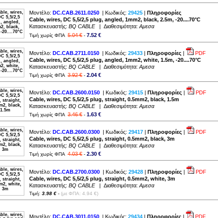
Μοντέλο:
DC.CAB.2611.0250
| Κωδικός:
29425
|
Πληροφορίες
Cable, wires, DC 5,5/2,5 plug, angled, 1mm2, black, 2.5m, -20....70°C
Κατασκευαστής:
BQ CABLE
| Διαθεσιμότητα:
Αμεσα
5.04 €
7.52 €
Τιμή χωρίς ΦΠΑ
-
Μοντέλο:
DC.CAB.2711.0150
| Κωδικός:
29433
|
Πληροφορίες
|
PDF
Cable, wires, DC 5,5/2,5 plug, angled, 1mm2, white, 1.5m, -20....70°C
Κατασκευαστής:
BQ CABLE
| Διαθεσιμότητα:
Αμεσα
3.92 €
2.04 €
Τιμή χωρίς ΦΠΑ
-
Μοντέλο:
DC.CAB.2600.0150
| Κωδικός:
29415
|
Πληροφορίες
|
PDF
Cable, wires, DC 5,5/2,5 plug, straight, 0.5mm2, black, 1.5m
Κατασκευαστής:
BQ CABLE
| Διαθεσιμότητα:
Αμεσα
3.46 €
1.63 €
Τιμή χωρίς ΦΠΑ
-
Μοντέλο:
DC.CAB.2600.0300
| Κωδικός:
29417
|
Πληροφορίες
|
PDF
Cable, wires, DC 5,5/2,5 plug, straight, 0.5mm2, black, 3m
Κατασκευαστής:
BQ CABLE
| Διαθεσιμότητα:
Αμεσα
4.03 €
2.30 €
Τιμή χωρίς ΦΠΑ
-
Μοντέλο:
DC.CAB.2700.0300
| Κωδικός:
29428
|
Πληροφορίες
|
PDF
Cable, wires, DC 5,5/2,5 plug, straight, 0.5mm2, white, 3m
Κατασκευαστής:
BQ CABLE
| Διαθεσιμότητα:
Αμεσα
Τιμή:
3.98 €
-
(με ΦΠΑ: 4.94 €)
Μοντέλο:
DC.CAB.3011.0150
| Κωδικός:
29434
|
Πληροφορίες
|
PDF