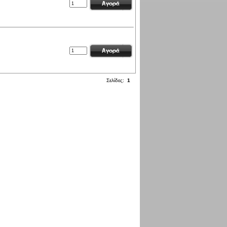
Σελίδες:
1