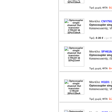
0.
Τιμή χωρίς ΦΠΑ
Μοντέλο:
CNY75
Optocoupler sin
Κατασκευαστής:
V
Τιμή:
0.36 €
-
(με Φ
Μοντέλο:
SFH618A
Optocoupler sin
Κατασκευαστής:
I
0.
Τιμή χωρίς ΦΠΑ
Μοντέλο:
H11D1
|
Optocoupler sin
Κατασκευαστής:
V
0.
Τιμή χωρίς ΦΠΑ