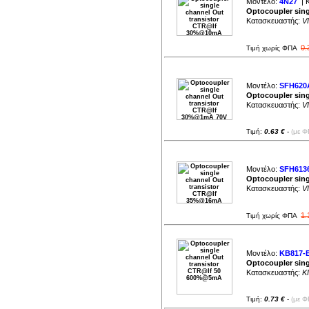
Μοντέλο:
4N27
| 
Optocoupler sin
Κατασκευαστής:
V
0.
Τιμή χωρίς ΦΠΑ
Μοντέλο:
SFH620
Optocoupler sin
Κατασκευαστής:
V
Τιμή:
0.63 €
-
(με Φ
Μοντέλο:
SFH613
Optocoupler sin
Κατασκευαστής:
V
1.
Τιμή χωρίς ΦΠΑ
Μοντέλο:
KB817-
Optocoupler sin
Κατασκευαστής:
K
Τιμή:
0.73 €
-
(με Φ