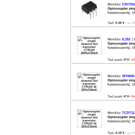
Μοντέλο:
CNY75
Optocoupler sing
Κατασκευαστής:
V
Τιμή:
0.36 €
-
(με Φ
Μοντέλο:
IL252
| 
Optocoupler sin
Κατασκευαστής:
V
1.
Τιμή χωρίς ΦΠΑ
Μοντέλο:
SFH600
Optocoupler sin
Κατασκευαστής:
V
0.
Τιμή χωρίς ΦΠΑ
Μοντέλο:
TCDT11
Optocoupler sin
Κατασκευαστής:
V
Τιμή:
0.15 €
-
(με Φ