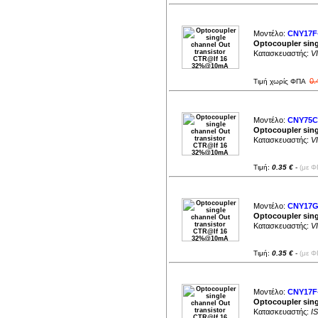
Μοντέλο:
CNY17F
Optocoupler sin
Κατασκευαστής:
V
0.
Τιμή χωρίς ΦΠΑ
Μοντέλο:
CNY75C
Optocoupler sin
Κατασκευαστής:
V
Τιμή:
0.35 €
-
(με Φ
Μοντέλο:
CNY17G
Optocoupler sin
Κατασκευαστής:
V
Τιμή:
0.35 €
-
(με Φ
Μοντέλο:
CNY17F-
Optocoupler sin
Κατασκευαστής:
I