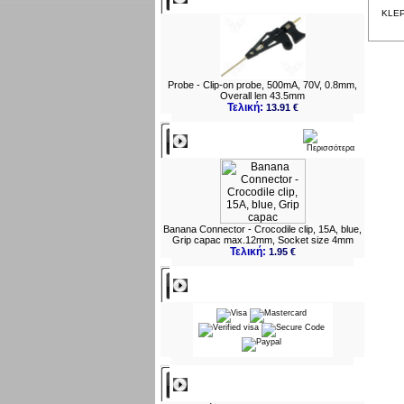
KLEPS
Probe - Clip-on probe, 500mA, 70V, 0.8mm,
Overall len 43.5mm
Τελική:
13.91 €
Νεο
Banana Connector - Crocodile clip, 15A, blue,
Grip capac max.12mm, Socket size 4mm
Τελική:
1.95 €
Πληρωμες
Πληροφορίες