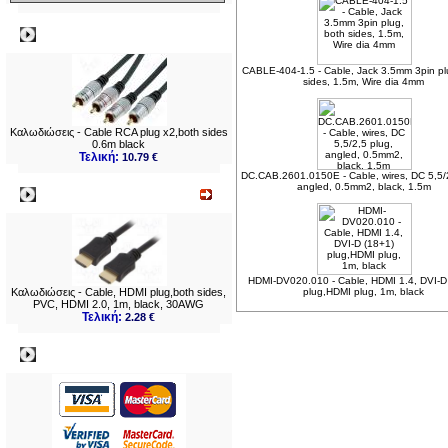
Δημοφιλή
CABLE-404-1.5 - Cable, Jack 3.5mm 3pin pl
sides, 1.5m, Wire dia 4mm
Καλωδιώσεις - Cable RCA plug x2,both sides
0.6m black
Τελική:
10.79 €
DC.CAB.2601.0150E - Cable, wires, DC 5,5/2
angled, 0.5mm2, black, 1.5m
Νεο
HDMI-DV020.010 - Cable, HDMI 1.4, DVI-D
Καλωδιώσεις - Cable, HDMI plug,both sides,
plug,HDMI plug, 1m, black
PVC, HDMI 2.0, 1m, black, 30AWG
Τελική:
2.28 €
Πληρωμες