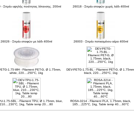
 - Σπρέυ υψηλής ποιότητας λίπανσης. 200ml
26018 - Σπρέυ επαφών χωρίς λάδι 400ml
26026 - Σπρέυ επαφών με λάδι 400ml
26003 - Σπρέυ πεπιεσμένου αέρα 400ml
ETG-1.75-WH - Filament PET-G, Ø 1.75mm,
DEV-PETG-1.75-BL - Filament PET-G, Ø 1.75mm
white, 220....250°C, 1kg
black, 220....250°C, 1kg
U-1.75-SBL - Filament TPU, Ø 1.75mm, blue,
ROSA-3214 - Filament PLA, 1.75mm, black,
210....230°C, 1kg, Table temp 20....80
185....225°C, 1kg, Table temp 40....60°C