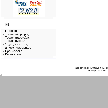
Πληροφορίες
Η εταιρία
Τρόποι πληρωμής
Τρόποι αποστολής
Τρόποι αγοράς
Συχνές ερωτήσεις
Δήλωση απορρήτου
Όροι Χρήσης
Επικοινωνία
Παρασκευή 07 Αυγ, 2026
acdcshop.gr, Μύσωνος 47, Ση
Copyright © 2004-