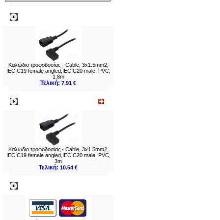
Δημοφιλή
Καλώδιο τροφοδοσίας - Cable, 3x1.5mm2,
IEC C19 female angled,IEC C20 male, PVC,
1.8m
Τελική:
7.91 €
Νεο
Καλώδιο τροφοδοσίας - Cable, 3x1.5mm2,
IEC C19 female angled,IEC C20 male, PVC,
3m
Τελική:
10.54 €
Πληρωμες