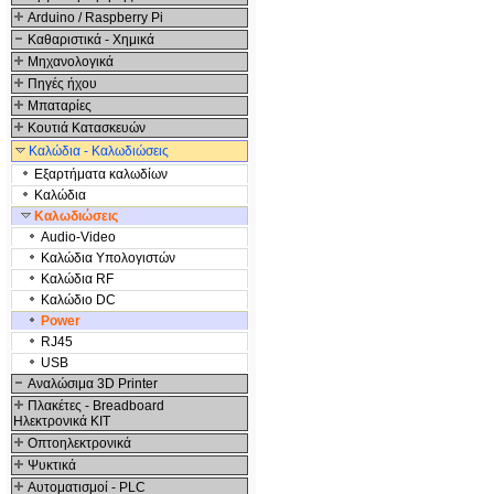
Arduino / Raspberry Pi
Καθαριστικά - Χημικά
Μηχανολογικά
Πηγές ήχου
Μπαταρίες
Κουτιά Κατασκευών
Καλώδια - Καλωδιώσεις
Εξαρτήματα καλωδίων
Καλώδια
Καλωδιώσεις
Audio-Video
Καλώδια Υπολογιστών
Καλώδια RF
Καλώδιο DC
Power
RJ45
USB
Αναλώσιμα 3D Printer
Πλακέτες - Breadboard
Ηλεκτρονικά ΚΙΤ
Οπτοηλεκτρονικά
Ψυκτικά
Αυτοματισμοί - PLC