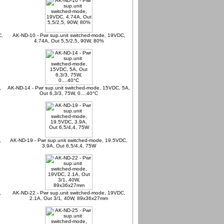
C,
AK-ND-10 - Pwr sup.unit switched-mode, 19VDC,
4.74A, Out 5,5/2,5, 90W, 80%
,
AK-ND-14 - Pwr sup.unit switched-mode, 15VDC, 5A,
Out 6,3/3, 75W, 0....40°C
,
AK-ND-19 - Pwr sup.unit switched-mode, 19.5VDC,
3.9A, Out 6,5/4,4, 75W
,
AK-ND-22 - Pwr sup.unit switched-mode, 19VDC,
2.1A, Out 3/1, 40W, 89x36x27mm