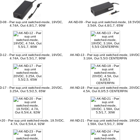
D-08 - Pwr sup.unit switched-mode, 19VDC,
AK-ND-09 - Pwr sup.unit switched-mode, 18.5VD
4.74A, Out 4,8/1,7, 90W
3.54A, Out 4,8/1,7, 65W
D-12 - Pwr sup.unit switched-mode, 19VDC,
AK-ND-13 - Pwr sup.unit switched-mode, 19VDC
4.74A, Out 5,5/1,7, 90W
3.16A, Out 5,5/3 CENTERPIN
D-17 - Pwr sup.unit switched-mode, 20VDC,
AK-ND-18 - Pwr sup.unit switched-mode, 20VDC
3.25A, Out 5,5/2,5, 65W
4.5A, Out 8,0/5,5 CENTERPIN
-20 - Pwr sup.unit switched-mode, 19.5VDC,
AK-ND-21 - Pwr sup.unit switched-mode, 19VDC
4.7A, Out 6,5/4,4, 92W
1.58A, Out 5,5/1,7, 30W