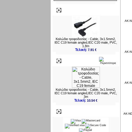
Δημοφιλή
AK-N
Καλώδιο τροφοδοσίας - Cable, 3x1.5mm2,
IEC C19 female angled,IEC C20 male, PVC,
1.8m
Τελική:
7.91 €
AK-N
Νεο
AK-N
Καλώδιο τροφοδοσίας - Cable, 3x1.5mm2,
IEC C19 female angled,IEC C20 male, PVC,
3m
Τελική:
10.54 €
Πληρωμες
AK-ND