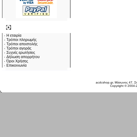
Πληροφορίες
Η εταιρία
Τρόποι πληρωμής
Τρόποι αποστολής
Τρόποι αγοράς
Συχνές ερωτήσεις
Δήλωση απορρήτου
Όροι Χρήσης
Επικοινωνία
Παρασκευή 07 Αυγ, 2026
acdcshop.gr, Μύσωνος 47, Ση
Copyright © 2004-