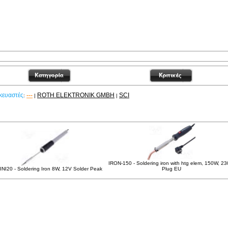
κευαστές
---
ROTH ELEKTRONIK GMBH
SCI
:
|
|
χετικά Προϊόντα
IRON-150 - Soldering iron with htg elem, 150W, 23
NI20 - Soldering Iron 8W, 12V Solder Peak
Plug EU