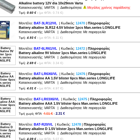
2 (
2
)
Alkaline battery 12V dia 10x29mm Varta
4 (
2
)
1 (
1
)
Κατασκευαστής:
VARTA
| Διαθεσιμότητα:
Μεγάλος χρόνος παράδοσης
 (
5
)
1 (
2
)
Τιμή:
0.60 €
-
(με ΦΠΑ: 0.74 €)
32 (
3
)
0 (
2
)
(
3
)
Μοντέλο:
BAT-3LR12/VL
| Κωδικός:
12470
|
Πληροφορίες
(
2
)
Battery alkaline 3LR12 4.5V blister 1pcs Man.series LONGLIFE
5 (
1
)
Κατασκευαστής:
VARTA
| Διαθεσιμότητα:
Με παραγγελία
Τιμή:
4.93 €
-
(με ΦΠΑ: 6.11 €)
Μοντέλο:
BAT-6LR61/VL
| Κωδικός:
12472
|
Πληροφορίες
Battery alkaline 9V blister 1pcs Man.series LONGLIFE
Κατασκευαστής:
VARTA
| Διαθεσιμότητα:
Με παραγγελία
Τιμή:
2.69 €
-
(με ΦΠΑ: 3.34 €)
Μοντέλο:
BAT-LR6X6/VL
| Κωδικός:
12476
|
Πληροφορίες
Battery alkaline AA 1.5V blister 6pcs Man.series LONGLIFE
Κατασκευαστής:
VARTA
| Διαθεσιμότητα:
Με παραγγελία
Τιμή:
4.01 €
-
(με ΦΠΑ: 4.97 €)
Μοντέλο:
BAT-LR03X6/VL
| Κωδικός:
12475
|
Πληροφορίες
Battery alkaline AAA 1.5V blister 6pcs Man.series LONGLIFE
Κατασκευαστής:
VARTA
| Διαθεσιμότητα:
Με παραγγελία
4.01 €
2.31 €
Τιμή χωρίς ΦΠΑ
-
Μοντέλο:
BAT-R20/VL
| Κωδικός:
12478
|
Πληροφορίες
Battery alkaline D 1.5V blister 2pcs Man.series LONGLIFE
Κατασκευαστής:
VARTA
| Διαθεσιμότητα:
Με παραγγελία
Τιμή:
4.09 €
-
(με ΦΠΑ: 5.07 €)