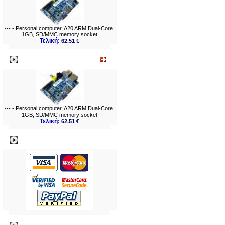
--- - Personal computer, A20 ARM Dual-Core,
1GB, SD/MMC memory socket
Τελική:
62.51 €
Νεο
--- - Personal computer, A20 ARM Dual-Core,
1GB, SD/MMC memory socket
Τελική:
62.51 €
Πληρωμες