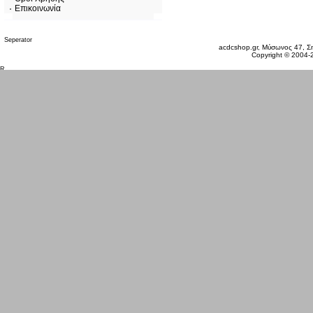
Επικοινωνία
Σάββατο 08 Αυγ, 2026
acdcshop.gr, Μύσωνος 47, Ση
Copyright © 2004-