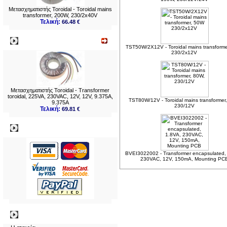
Μετασχηματιστής Toroidal - Toroidal mains
transformer, 200W, 230/2x40V
Τελική:
66.48 €
Νεο
TST50W/2X12V - Toroidal mains transform
230/2x12V
Μετασχηματιστής Toroidal - Transformer
toroidal, 225VA, 230VAC, 12V, 12V, 9.375A,
TST80W/12V - Toroidal mains transformer
9.375A
230/12V
Τελική:
69.81 €
Πληρωμες
BVEI3022002 - Transformer encapsulated,
230VAC, 12V, 150mA, Mounting PC
Πληροφορίες