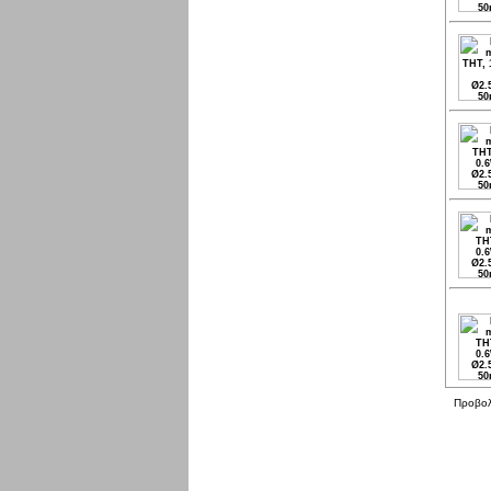
Προβο
Παρασκευή 07 Αυγ, 2026