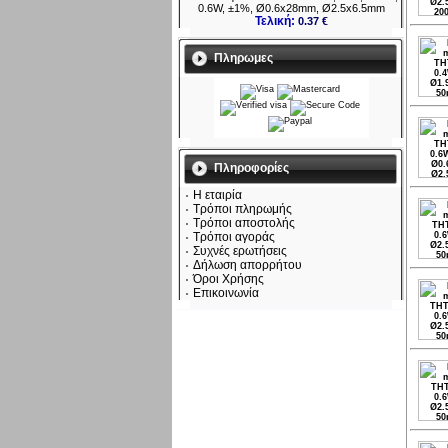
0.6W, ±1%, Ø0.6x28mm, Ø2.5x6.5mm
Τελική:
0.37 €
Πληρωμες
Πληροφορίες
Η εταιρία
Τρόποι πληρωμής
Τρόποι αποστολής
Τρόποι αγοράς
Συχνές ερωτήσεις
Δήλωση απορρήτου
Όροι Χρήσης
Επικοινωνία