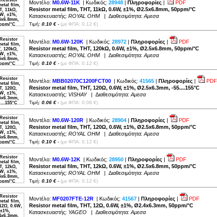
Μοντέλο:
M0.6W-11K
| Κωδικός:
28948
|
Πληροφορίες
|
PDF
180kΩ (
3
)
200kΩ (
2
)
Resistor metal film, THT, 11kΩ, 0.6W, ±1%, Ø2.5x6.8mm, 50ppm/°C
220kΩ (
3
)
Κατασκευαστής:
ROYAL OHM
| Διαθεσιμότητα:
Αμεσα
240kΩ (
3
)
270kΩ (
3
)
Τιμή:
0.10 €
-
(με ΦΠΑ: 0.12 €)
274kΩ (
1
)
300kΩ (
2
)
330kΩ (
2
)
Μοντέλο:
M0.6W-120K
| Κωδικός:
28972
|
Πληροφορίες
|
PDF
360kΩ (
2
)
390kΩ (
2
)
Resistor metal film, THT, 120kΩ, 0.6W, ±1%, Ø2.5x6.8mm, 50ppm/°C
430kΩ (
2
)
Κατασκευαστής:
ROYAL OHM
| Διαθεσιμότητα:
Αμεσα
470kΩ (
2
)
475kΩ (
1
)
Τιμή:
0.10 €
-
(με ΦΠΑ: 0.12 €)
500kΩ (
1
)
510kΩ (
2
)
560kΩ (
2
)
Μοντέλο:
MBB02070C1200FCT00
620kΩ (
1
)
| Κωδικός:
41565
|
Πληροφορίες
|
PDF
680kΩ (
2
)
Resistor metal film, THT, 120Ω, 0.6W, ±1%, Ø2.5x6.3mm, -55....155°C
750kΩ (
2
)
Κατασκευαστής:
VISHAY
| Διαθεσιμότητα:
Αμεσα
820kΩ (
2
)
910kΩ (
2
)
Τιμή:
0.06 €
-
(με ΦΠΑ: 0.08 €)
1MΩ (
2
)
2.2MΩ (
1
)
2.7MΩ (
1
)
5.1MΩ (
1
)
Μοντέλο:
M0.6W-120R
| Κωδικός:
28904
|
Πληροφορίες
|
PDF
5.6MΩ (
2
)
Resistor metal film, THT, 120Ω, 0.6W, ±1%, Ø2.5x6.8mm, 50ppm/°C
6.8MΩ (
1
)
Κατασκευαστής:
ROYAL OHM
| Διαθεσιμότητα:
Αμεσα
8.2MΩ (
1
)
Τιμή:
0.10 €
-
(με ΦΠΑ: 0.12 €)
Μοντέλο:
M0.6W-12K
| Κωδικός:
28950
|
Πληροφορίες
|
PDF
Resistor metal film, THT, 12kΩ, 0.6W, ±1%, Ø2.5x6.8mm, 50ppm/°C
Κατασκευαστής:
ROYAL OHM
| Διαθεσιμότητα:
Αμεσα
Τιμή:
0.10 €
-
(με ΦΠΑ: 0.12 €)
Μοντέλο:
MF0207FTE-12R
| Κωδικός:
41567
|
Πληροφορίες
|
PDF
Resistor metal film, THT, 12Ω, 0.6W, ±1%, Ø2.4x6.3mm, 50ppm/°C
Κατασκευαστής:
YAGEO
| Διαθεσιμότητα:
Αμεσα