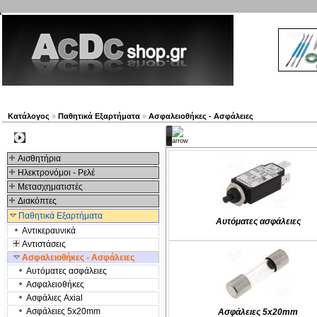
Νέα προϊόντα
Πλοηγός
Εταιρία
Λογαριασμός
Κατάλογος
»
Παθητικά Εξαρτήματα
»
Ασφαλειοθήκες - Ασφάλειες
Kατηγορίες
Kατηγοριες
Αισθητήρια
Ηλεκτρονόμοι - Ρελέ
Μετασχηματιστές
Διακόπτες
Παθητικά Εξαρτήματα
Αυτόματες ασφάλειες
Αντικεραυνικά
Αντιστάσεις
Ασφαλειοθήκες - Ασφάλειες
Αυτόματες ασφάλειες
Ασφαλειοθήκες
Ασφάλιες Axial
Ασφάλειες 5x20mm
Ασφάλειες 5x20mm