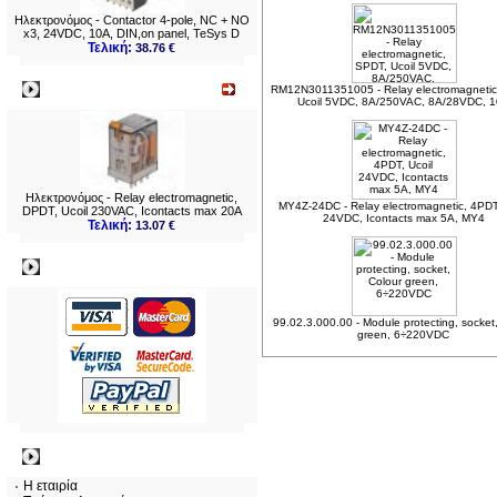
Ηλεκτρονόμος - Contactor 4-pole, NC + NO
x3, 24VDC, 10A, DIN,on panel, TeSys D
Τελική:
38.76 €
Νεο
RM12N3011351005 - Relay electromagnetic
Ucoil 5VDC, 8A/250VAC, 8A/28VDC, 
Ηλεκτρονόμος - Relay electromagnetic,
MY4Z-24DC - Relay electromagnetic, 4PDT,
DPDT, Ucoil 230VAC, Icontacts max 20A
24VDC, Icontacts max 5A, MY4
Τελική:
13.07 €
Πληρωμες
99.02.3.000.00 - Module protecting, socket
green, 6÷220VDC
Πληροφορίες
Η εταιρία