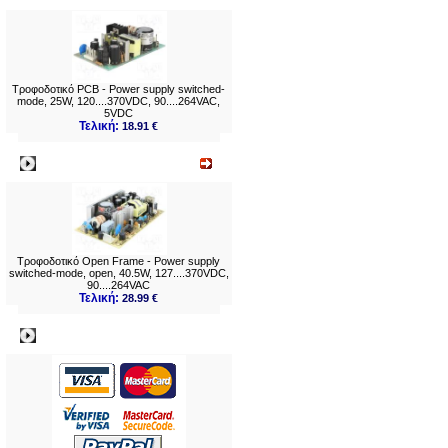
Τροφοδοτικό PCB - Power supply switched-
mode, 25W, 120....370VDC, 90....264VAC,
5VDC
Τελική:
18.91 €
Νεο
Τροφοδοτικό Open Frame - Power supply
switched-mode, open, 40.5W, 127....370VDC,
90....264VAC
Τελική:
28.99 €
Πληρωμες