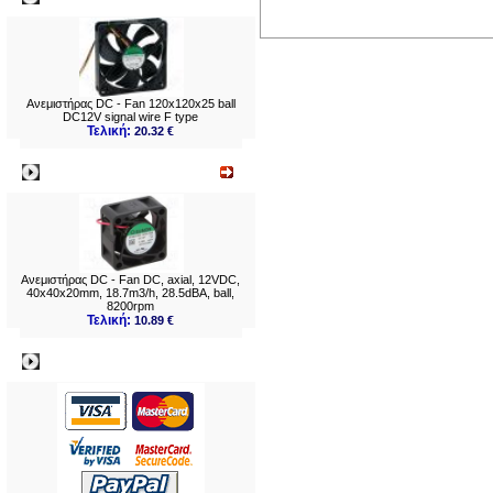
Ανεμιστήρας DC - Fan 120x120x25 ball
DC12V signal wire F type
Τελική:
20.32 €
Νεο
Ανεμιστήρας DC - Fan DC, axial, 12VDC,
40x40x20mm, 18.7m3/h, 28.5dBA, ball,
8200rpm
Τελική:
10.89 €
Πληρωμες