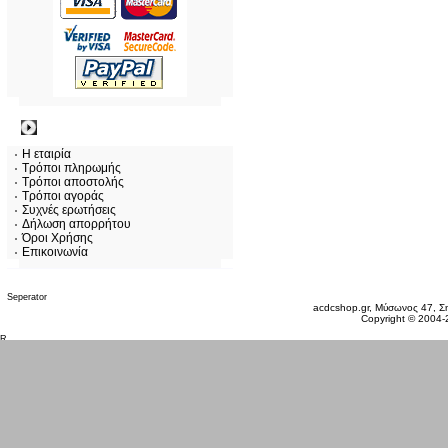
Πληροφορίες
Η εταιρία
Τρόποι πληρωμής
Τρόποι αποστολής
Τρόποι αγοράς
Συχνές ερωτήσεις
Δήλωση απορρήτου
Όροι Χρήσης
Επικοινωνία
Κυριακή 09 Αυγ, 2026
acdcshop.gr, Μύσωνος 47, Ση
Copyright © 2004-