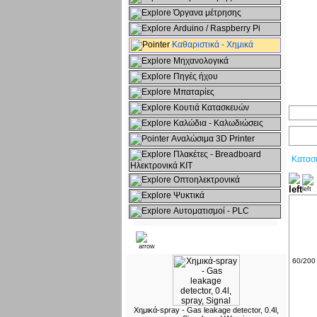
Όργανα μέτρησης
Arduino / Raspberry Pi
Καθαριστικά - Χημικά
Μηχανολογικά
Πηγές ήχου
Μπαταρίες
Κουτιά Κατασκευών
Καλώδια - Καλωδιώσεις
Αναλώσιμα 3D Printer
Πλακέτες - Breadboard
Κατασ
Ηλεκτρονικά ΚΙΤ
Οπτοηλεκτρονικά
Ψυκτικά
Αυτοματισμοί - PLC
Δημοφιλή
60/200 
Χημικά-spray - Gas leakage detector, 0.4l,