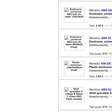
Μοντέλο:
ABS-33
Enclosure, unive
Κατασκευαστής:
--
Τιμή:
3.30 €
-
(με Φ
Μοντέλο:
ABS-32
Enclosure, unive
Κατασκευαστής:
--
2.
Τιμή χωρίς ΦΠΑ
Μοντέλο:
KM-33C
Plastic enclosur
Κατασκευαστής:
--
Τιμή:
2.83 €
-
(με Φ
Μοντέλο:
ABS-51
Shell specialis
Κατασκευαστής:
--
3.
Τιμή χωρίς ΦΠΑ