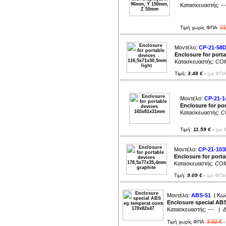
Κατασκευαστής:
--
21
Τιμή χωρίς ΦΠΑ
Μοντέλο:
CP-21-58
Enclosure for port
Κατασκευαστής:
COM
Τιμή:
3.48 €
-
(με ΦΠΑ
Μοντέλο:
CP-21-1
Enclosure for po
Κατασκευαστής:
C
Τιμή:
11.59 €
-
(με 
Μοντέλο:
CP-21-103
Enclosure for port
Κατασκευαστής:
COM
Τιμή:
9.09 €
-
(με ΦΠΑ
Μοντέλο:
ABS-51
| Κωδ
Enclosure special ABS
Κατασκευαστής:
---
| Δι
3.82 €
Τιμή χωρίς ΦΠΑ