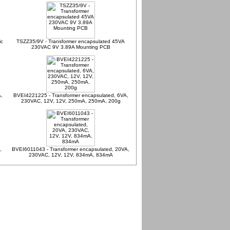
ic
TSZZ35/9V - Transformer encapsulated 45VA
230VAC 9V 3.89A Mounting PCB
,
BVEI4221225 - Transformer encapsulated, 6VA,
230VAC, 12V, 12V, 250mA, 250mA, 200g
,
BVEI6011043 - Transformer encapsulated, 20VA,
230VAC, 12V, 12V, 834mA, 834mA