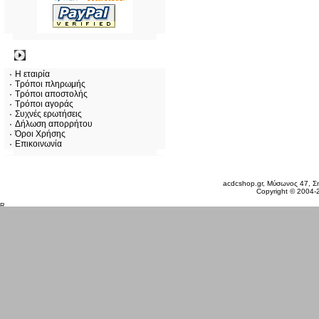
Πληροφορίες
Η εταιρία
Τρόποι πληρωμής
Τρόποι αποστολής
Τρόποι αγοράς
Συχνές ερωτήσεις
Δήλωση απορρήτου
Όροι Χρήσης
Επικοινωνία
Πέμπτη 06 Αυγ, 2026
acdcshop.gr, Μύσωνος 47, Ση
Copyright © 2004-