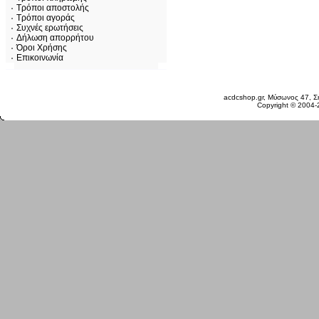
Τρόποι αποστολής
Τρόποι αγοράς
Συχνές ερωτήσεις
Δήλωση απορρήτου
Όροι Χρήσης
Επικοινωνία
Σάββατο 08 Αυγ, 2026
acdcshop.gr, Μύσωνος 47, Ση
Copyright © 2004-