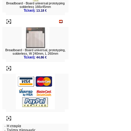
Breadboard - Board universal prototyping
solderless 166x45mm
Τελική:
13.18 €
Νεο
Breadboard - Board universal, prototyping,
solderless, W 240mm, L 260mm
Τελική:
44.86 €
Πληρωμες
Πληροφορίες
Η εταιρία
Τρόποι πληρωμής