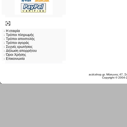
Πληροφορίες
Η εταιρία
Τρόποι πληρωμής
Τρόποι αποστολής
Τρόποι αγοράς
Συχνές ερωτήσεις
Δήλωση απορρήτου
Όροι Χρήσης
Επικοινωνία
Δευτέρα 10 Αυγ, 2026
acdcshop.gr, Μύσωνος 47, Ση
Copyright © 2004-