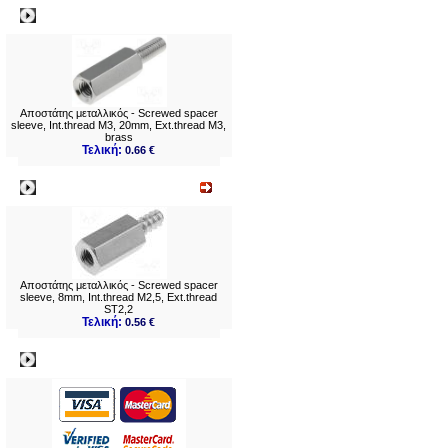
Δημοφιλή
Αποστάτης μεταλλικός - Screwed spacer
sleeve, Int.thread M3, 20mm, Ext.thread M3,
brass
Τελική:
0.66 €
Νεο
Αποστάτης μεταλλικός - Screwed spacer
sleeve, 8mm, Int.thread M2,5, Ext.thread
ST2,2
Τελική:
0.56 €
Πληρωμες