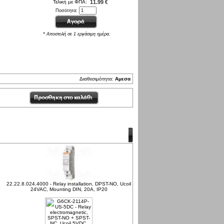
Τελική με ΦΠΑ:
11.99 €
Ποσότητα:
* Αποστολή σε 1 εργάσιμη ημέρα.
Διαθεσιμότητα:
Αμεσα
22.22.8.024.4000 - Relay installation, DPST-NO, Ucoil
24VAC, Mounting DIN, 20A, IP20