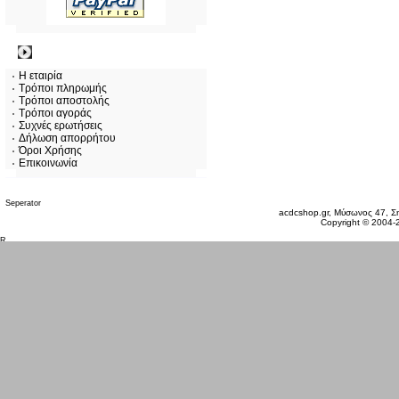
Πληροφορίες
Η εταιρία
Τρόποι πληρωμής
Τρόποι αποστολής
Τρόποι αγοράς
Συχνές ερωτήσεις
Δήλωση απορρήτου
Όροι Χρήσης
Επικοινωνία
Πέμπτη 06 Αυγ, 2026
acdcshop.gr, Μύσωνος 47, Ση
Copyright © 2004-