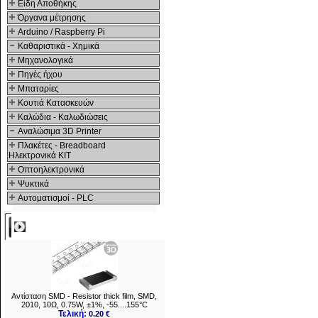
Είδη Αποθήκης
Όργανα μέτρησης
Arduino / Raspberry Pi
Καθαριστικά - Χημικά
Μηχανολογικά
Πηγές ήχου
Μπαταρίες
Κουτιά Κατασκευών
Καλώδια - Καλωδιώσεις
Αναλώσιμα 3D Printer
Πλακέτες - Breadboard
Ηλεκτρονικά ΚΙΤ
Οπτοηλεκτρονικά
Ψυκτικά
Αυτοματισμοί - PLC
Δημοφιλή
Αντίσταση SMD - Resistor thick film, SMD,
2010, 10Ω, 0.75W, ±1%, -55....155°C
Τελική:
0.20 €