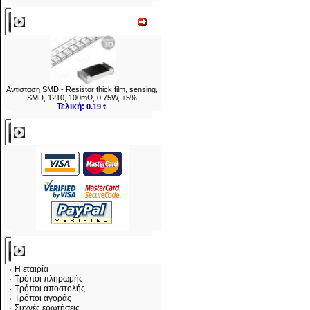
Νεο
Αντίσταση SMD - Resistor thick film, sensing,
SMD, 1210, 100mΩ, 0.75W, ±5%
Τελική:
0.19 €
Πληρωμες
Πληροφορίες
Η εταιρία
Τρόποι πληρωμής
Τρόποι αποστολής
Τρόποι αγοράς
Συχνές ερωτήσεις