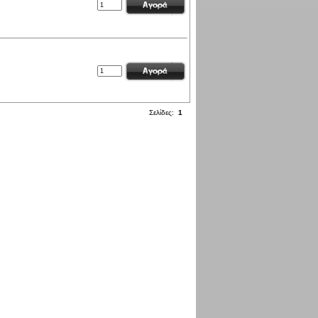
Σελίδες:
1