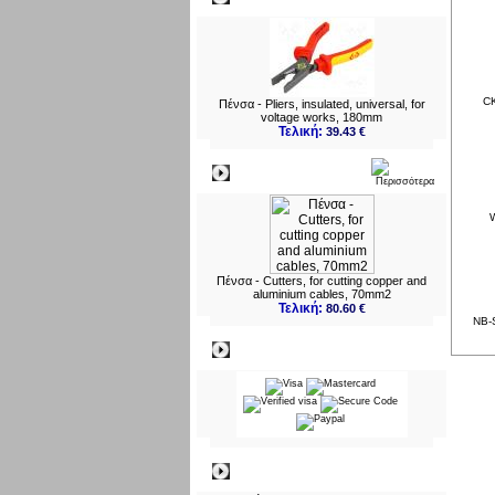
CK
Πένσα - Pliers, insulated, universal, for
voltage works, 180mm
Τελική:
39.43 €
Νεο
W
Πένσα - Cutters, for cutting copper and
aluminium cables, 70mm2
Τελική:
80.60 €
NB-S
Πληρωμες
Πληροφορίες