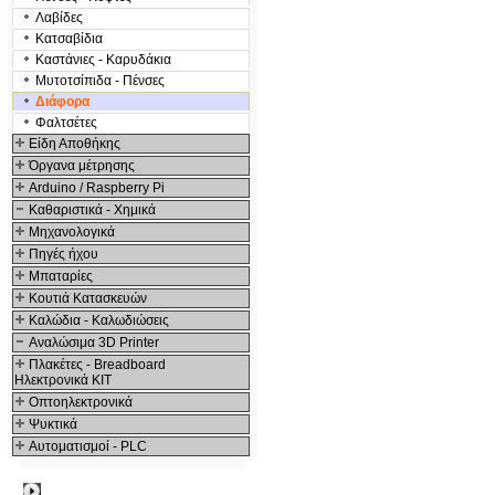
Λαβίδες
Κατσαβίδια
Καστάνιες - Καρυδάκια
Μυτοτσίπιδα - Πένσες
Διάφορα
Φαλτσέτες
Είδη Αποθήκης
Όργανα μέτρησης
Arduino / Raspberry Pi
Καθαριστικά - Χημικά
Μηχανολογικά
Πηγές ήχου
Μπαταρίες
Κουτιά Κατασκευών
Καλώδια - Καλωδιώσεις
Αναλώσιμα 3D Printer
Πλακέτες - Breadboard
Ηλεκτρονικά ΚΙΤ
Οπτοηλεκτρονικά
Ψυκτικά
Αυτοματισμοί - PLC
Δημοφιλή