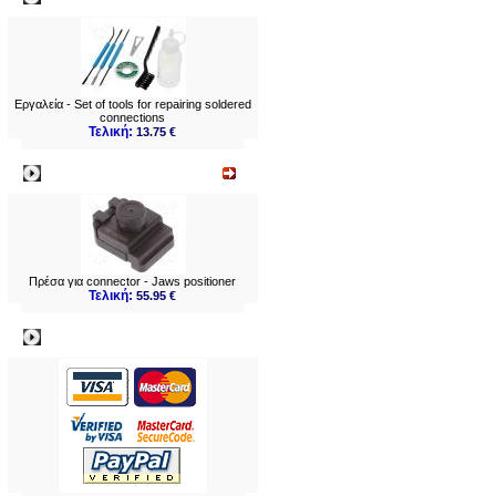
Εργαλεία - Set of tools for repairing soldered
connections
Τελική:
13.75 €
Νεο
Πρέσα για connector - Jaws positioner
Τελική:
55.95 €
Πληρωμες